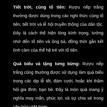
Tiết trời, cúng tổ tiên:
Rượu nếp trắng
thường được dùng trong các nghi thức cúng tổ
tiên, tiết trời và lễ hội truyền thống của dân tộc.
Đây là cách thể hiện lòng kính trọng, tưởng
nhớ đến tổ tiên và ông bà, đồng thời gắn kết
tình cảm của thế hệ trẻ với tổ tiên.
Quà biếu và tặng tưng bừng:
Rượu nếp
trắng cũng thường được sử dụng làm quà biếu
trong các dịp lễ tết, đám cưới, hoặc khi thăm
hỏi gia đình, bạn bè. Đây là món quà mang ý
nghĩa may mắn, phúc lợi, và sự chia sẻ trong
văn hóa Việt Nam.