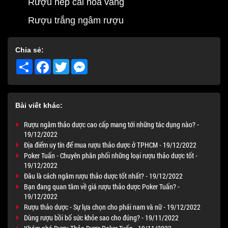
Rượu nếp cái hoa vàng
Rượu trắng ngâm rượu
Chia sẻ:
Share
Facebook
Twitter
Messenger
Bài viết khác:
Rượu ngâm thảo dược cao cấp mang tới những tác dụng nào? -
19/12/2022
Địa điểm uy tín để mua rượu thảo dược ở TPHCM - 19/12/2022
Poker Tuấn - Chuyên phân phối những loại rượu thảo dược tốt -
19/12/2022
Đâu là cách ngâm rượu thảo dược tốt nhất? - 19/12/2022
Bạn đang quan tâm về giá rượu thảo dược Poker Tuấn? -
19/12/2022
Rượu thảo dược - Sự lựa chọn cho phái nam và nữ - 19/12/2022
Dùng rượu bồi bổ sức khỏe sao cho đúng? - 19/11/2022