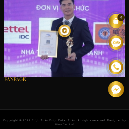
0
FANPAGE
Copyright © 2022
Rượu Thảo Dược Poker Tuấn
.All rights reserved. Designed by
Nina Co.,Ltd