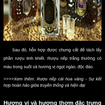
Sau đó, hỗn hợp được chưng cất để tách lấy
phần rượu tinh khiết. Rượu nếp trắng thường có
màu trong suốt và hương vị ngọt ngào, độc đáo.
>>>>Xem thêm: Rượu nếp cái hoa vàng - Sự kết
hợp hoàn hảo giữa truyền thống và hiện đại
Hương vị và hương thơm đặc trưng