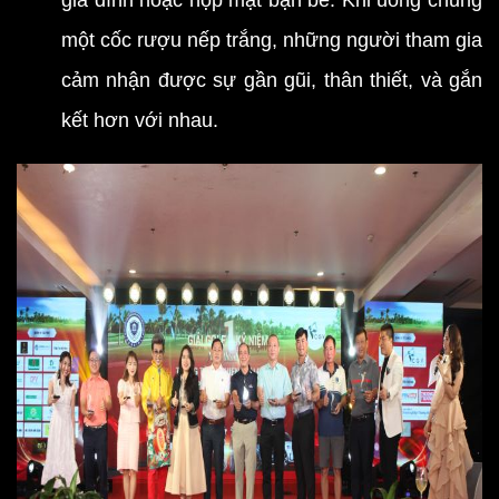
gia đình hoặc họp mặt bạn bè. Khi uống chung
một cốc rượu nếp trắng, những người tham gia
cảm nhận được sự gần gũi, thân thiết, và gắn
kết hơn với nhau.