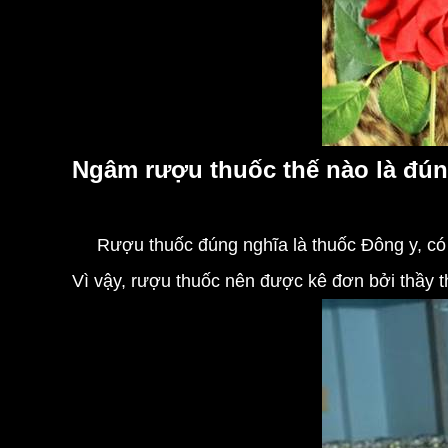
Ngâm rượu thuốc thế nào là đúng
Rượu thuốc đúng nghĩa là thuốc Đông y, có th
Vì vậy, rượu thuốc nên được kê đơn bởi thầy t