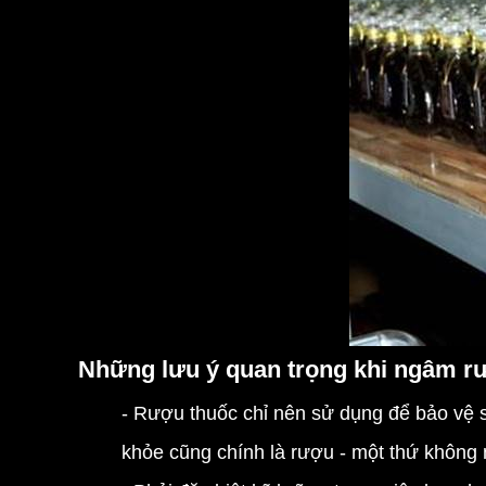
Những lưu ý quan trọng khi ngâm r
- Rượu thuốc chỉ nên sử dụng để bảo vệ 
khỏe cũng chính là rượu - một thứ không