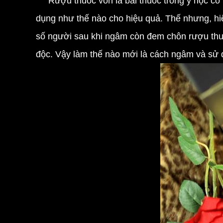
Rượu thuốc vốn là bài thuốc trong y học cổ
dụng như thế nào cho hiệu quả. Thế nhưng, hiện
số người sau khi ngâm còn đem chôn rượu thuố
độc. Vậy làm thế nào mới là cách ngâm và sử