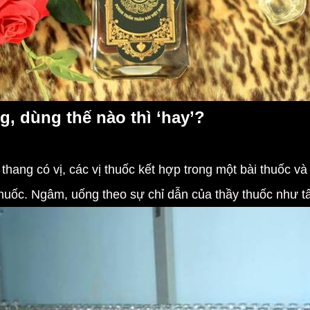
, dùng thế nào thì ‘hay’?
ang có vị, các vị thuốc kết hợp trong một bài thuốc và
huốc. Ngâm, uống theo sự chỉ dẫn của thầy thuốc như tất