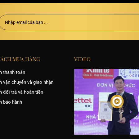
SÁCH MUA HÀNG
VIDEO
h thanh toán
h vận chuyển và giao nhận
 đổi trả và hoàn tiền
h bảo hành