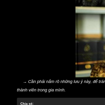
→ Cần phải nắm rõ những lưu ý này, để trán
thành viên trong gia mình.
Chia sẻ: