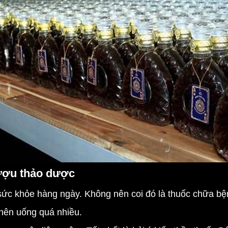
ượu thảo dược
sức khỏe hàng ngày. Không nên coi đó là thuốc chữa b
 nên uống quá nhiều.