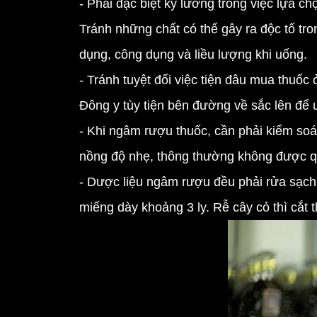
- Phải đặc biệt kỹ lưỡng trong việc lựa c
Tránh những chất có thể gây ra độc tố tr
dụng, công dụng và liều lượng khi uống.
- Tránh tuyệt đối việc tiện đâu mua thuốc
Đông y tùy tiện bên đường về sắc lên để 
- Khi ngâm rượu thuốc, cần phải kiểm soá
nồng độ nhẹ, thông thường không được q
- Dược liệu ngâm rượu đều phải rửa sạch 
miếng dày khoảng 3 ly. Rễ cây cỏ thì cắt t