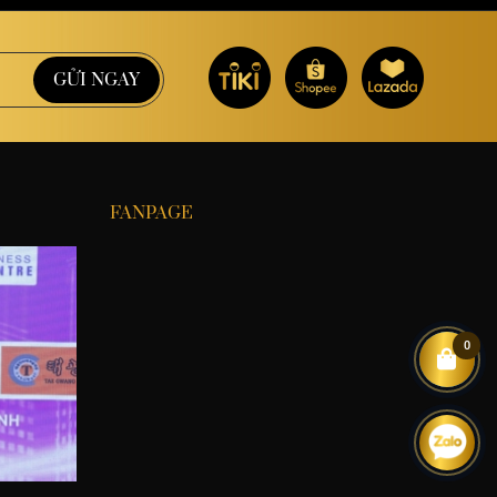
FANPAGE
0