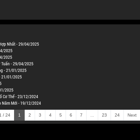
 Hợp Nhất - 29/04/2025
04/2025
04/2025
 Tuấn - 29/04/2025
ng - 21/01/2025
 - 21/01/2025
5
/01/2025
ổ Cơ Thể - 23/12/2024
ho Năm Mới - 19/12/2024
 / 24
1
2
3
4
5
6
7
...
23
24
Next