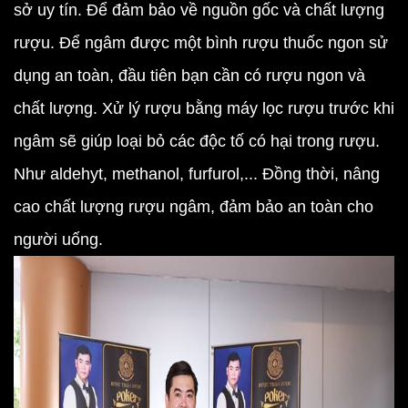
sở uy tín. Để đảm bảo về nguồn gốc và chất lượng
rượu. Để ngâm được một bình rượu thuốc ngon sử
dụng an toàn, đầu tiên bạn cần có rượu ngon và
chất lượng. Xử lý rượu bằng máy lọc rượu trước khi
ngâm sẽ giúp loại bỏ các độc tố có hại trong rượu.
Như aldehyt, methanol, furfurol,... Đồng thời, nâng
cao chất lượng rượu ngâm, đảm bảo an toàn cho
người uống.