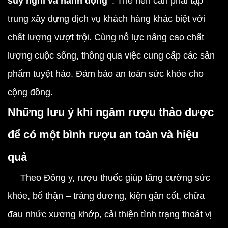
suy nghĩ và hành động"
. Thế nên cần phải tập
trung xây dựng dịch vụ khách hàng khác biệt với
chất lượng vượt trội. Cùng nỗ lực nâng cao chất
lượng cuộc sống, thông qua việc cung cấp các sản
phẩm tuyệt hảo. Đảm bảo an toàn sức khỏe cho
cộng đồng.
Những lưu ý khi ngâm rượu thảo dược
để có một bình rượu an toàn và hiệu
quả
Theo Đông y, rượu thuốc giúp tăng cường sức
khỏe, bổ thận – tráng dương, kiện gân cốt, chữa
đau nhức xương khớp, cải thiện tình trạng thoát vị