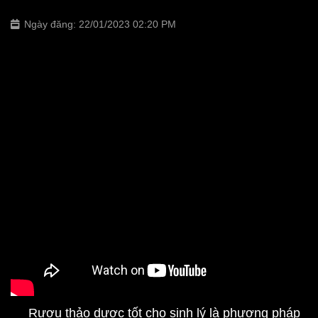
Ngày đăng: 22/01/2023 02:20 PM
Rượu thảo dược tốt cho sinh lý là phương pháp