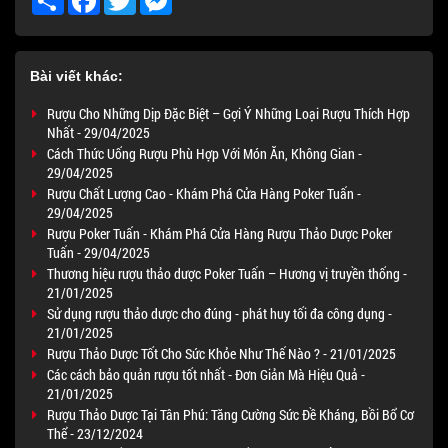
Bài viết khác:
Rượu Cho Những Dịp Đặc Biệt – Gợi Ý Những Loại Rượu Thích Hợp
Nhất - 29/04/2025
Cách Thức Uống Rượu Phù Hợp Với Món Ăn, Không Gian -
29/04/2025
Rượu Chất Lượng Cao - Khám Phá Cửa Hàng Poker Tuấn -
29/04/2025
Rượu Poker Tuấn - Khám Phá Cửa Hàng Rượu Thảo Dược Poker
Tuấn - 29/04/2025
Thương hiệu rượu thảo dược Poker Tuấn – Hương vị truyền thống -
21/01/2025
Sử dụng rượu thảo dược cho đúng - phát huy tối đa công dụng -
21/01/2025
Rượu Thảo Dược Tốt Cho Sức Khỏe Như Thế Nào ? - 21/01/2025
Các cách bảo quản rượu tốt nhất - Đơn Giản Mà Hiệu Quả -
21/01/2025
Rượu Thảo Dược Tại Tân Phú: Tăng Cường Sức Đề Kháng, Bồi Bổ Cơ
Thể - 23/12/2024