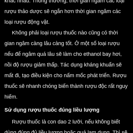
khác nhau. Thông thường, thời gian ngâm các loại
rượu thảo dược sẽ ngắn hơn thời gian ngâm các
loại rượu động vật.
Không phải loại rượu thuốc nào cũng có thời
gian ngâm càng lâu càng tốt. Ở một số loại rượu
nếu để ngâm quá lâu sẽ làm cho ethanol bay hơi,
nồi độ rượu giảm thấp. Tác dụng kháng khuẩn sẽ
mất đi, tạo điều kiện cho nấm mốc phát triển. Rượu
thuốc sẽ nhanh chóng biến thành rượu độc rất nguy
hiểm.
Sử dụng rượu thuốc đúng liều lượng
Rượu thuốc là con dao 2 lưỡi, nếu không biết
dùng đúng đủ liều lượng hoặc quá lạm dụng. Thì sẽ