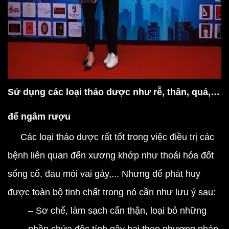
Sử dụng các loại thảo dược như rễ, thân, quả,…
để ngâm rượu
Các loại thảo dược rất tốt trong việc điều trị các
bệnh liên quan đến xương khớp như thoái hóa đốt
sống cổ, đau mỏi vai gáy,... Nhưng để phát huy
được toàn bộ tinh chất trong nó cần như lưu ý sau:
‒ Sơ chế, làm sạch cẩn thận, loại bỏ những