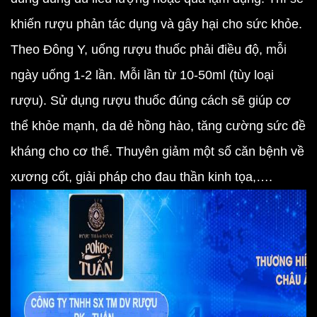
khiến rượu phản tác dụng và gây hại cho sức khỏe.
Theo Đông Y, uống rượu thuốc phải điều độ, mỗi
ngày uống 1-2 lần. Mỗi lần từ 10-50ml (tùy loại
rượu). Sử dụng rượu thuốc đúng cách sẽ giúp cơ
thể khỏe mạnh, da dẻ hồng hào, tăng cường sức đề
kháng cho cơ thể. Thuyên giảm một số căn bệnh về
xương cốt, giải pháp cho đau thần kinh tọa,….