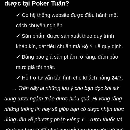
dược tại Poker Tuấn?
✔ Có hệ thống website được điều hành một
cách chuyên nghiệp
✔ Sản phẩm được sản xuất theo quy trình
khép kín, đạt tiêu chuẩn mà Bộ Y Tế quy định.
✔ Bảng báo giá sản phẩm rõ ràng, đảm bảo
mức giá tốt nhất.
✔ Hỗ trợ tư vấn tận tình cho khách hàng 24/7.
→ Trên đây là những lưu ý cho bạn đọc khi sử
dụng rượu ngâm thảo dược hiệu quả. Hi vọng rằng
những thông tin này sẽ giúp bạn có được nhận thức
đúng đắn về phương pháp Đông Y – rượu thuốc và