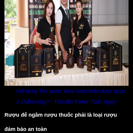
Nội dung liên quan:
Mua rượu thảo dược quận
2 chất lượng? - Tìm đến Poker Tuấn ngay!
Rượu để ngâm rượu thuốc phải là loại rượu
đảm bảo an toàn